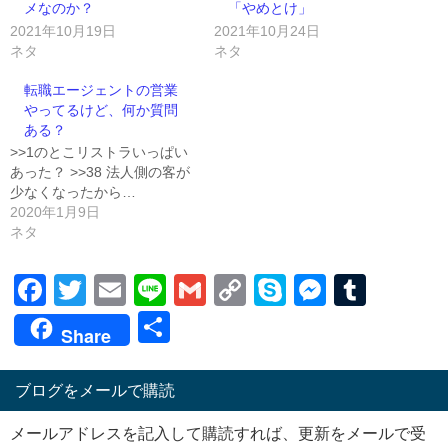
メなのか？
「やめとけ」
2021年10月19日
2021年10月24日
ネタ
ネタ
転職エージェントの営業
やってるけど、何か質問
ある？
>>1のとこリストラいっぱい
あった？ >>38 法人側の客が
少なくなったから…
2020年1月9日
ネタ
Facebook
Twitter
Email
Line
Gmail
Copy
Skype
Messen
Tumb
Link
共
Share
有
ブログをメールで購読
メールアドレスを記入して購読すれば、更新をメールで受