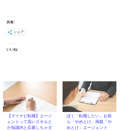
共有:
シェア
いいね:
【マイナビ転職】エージ
ぼく「転職したい」お前
ェントって高いスキルと
ら「やめとけ」両親「や
か知識内と応募しちゃダ
めとけ」エージェント