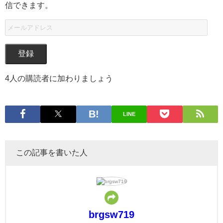
信できます。
登録
4人の購読者に加わりましょう
LINE
この記事を書いた人
brgsw719