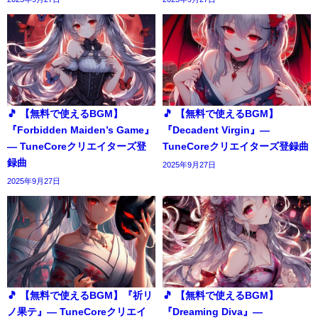
🎵 【無料で使えるBGM】
🎵 【無料で使えるBGM】
『Forbidden Maiden’s Game』
『Decadent Virgin』―
― TuneCoreクリエイターズ登
TuneCoreクリエイターズ登録曲
録曲
2025年9月27日
2025年9月27日
🎵 【無料で使えるBGM】『祈リ
🎵 【無料で使えるBGM】
ノ果テ』― TuneCoreクリエイ
『Dreaming Diva』―