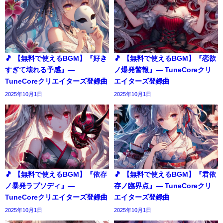
🎵 【無料で使えるBGM】『好き
🎵 【無料で使えるBGM】『恋欲
すぎて壊れる予感』―
ノ爆発警報』― TuneCoreクリ
TuneCoreクリエイターズ登録曲
エイターズ登録曲
2025年10月1日
2025年10月1日
🎵 【無料で使えるBGM】『依存
🎵 【無料で使えるBGM】『君依
ノ暴発ラプソディ』―
存ノ臨界点』― TuneCoreクリ
TuneCoreクリエイターズ登録曲
エイターズ登録曲
2025年10月1日
2025年10月1日