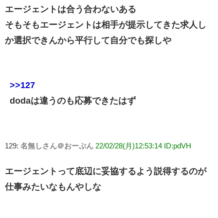
エージェントは合う合わないある
そもそもエージェントは相手が提示してきた求人し
か選択できんから平行して自分でも探しや
>>127
dodaは違うのも応募できたはず
129:
名無しさん＠おーぷん
22/02/28(月)12:53:14 ID:pdVH
エージェントって底辺に妥協するよう説得するのが
仕事みたいなもんやしな