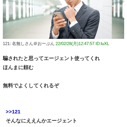
121:
名無しさん＠おーぷん
22/02/28(月)12:47:57 ID:luXL
騙されたと思ってエージェント使ってくれ
ほんまに頼む
無料でよくしてくれるぞ
>>121
そんなにええんかエージェント