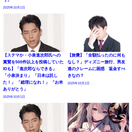
2025年10月1日
【ステマか・小泉進次郎氏への
【旅費】「全額払ったのに何も
賞賛を500件以上を投稿していた
なし？」ディズニー旅行、男友
IDも】「進次郎ならできる」
達のクレームに困惑 返金すべ
「小泉決まり」 「日本は託し
きなの？
た！」 「総理になれ！」 「お米
2025年10月1日
ありがとう」
2025年10月1日