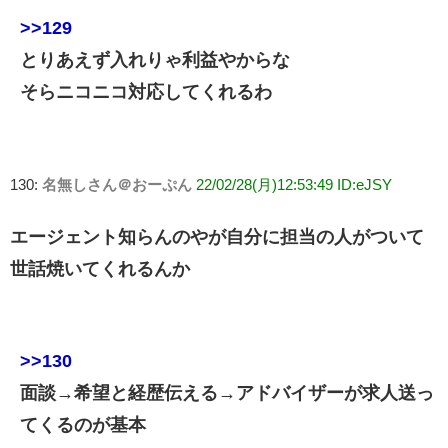
>>129
とりあえず入れりゃ利益やからな
そらニコニコ対応してくれるわ
130:
名無しさん＠おーぷん
22/02/28(月)12:53:49 ID:eJSY
エージェント知らんのやが自分に担当の人がついて
世話焼いてくれるんか
>>130
面談→希望と経歴伝える→アドバイザーが求人送っ
てくるのが基本