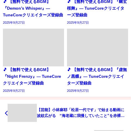
🎵 【無料で使えるBGM】
🎵 【無料で使えるBGM】『幽玄
『Demon’s Whisper』―
桜舞』― TuneCoreクリエイタ
TuneCoreクリエイターズ登録曲
ーズ登録曲
2025年9月27日
2025年9月27日
🎵 【無料で使えるBGM】
🎵 【無料で使えるBGM】『虚無
『Night Frenzy』― TuneCore
ノ黒蝶』― TuneCoreクリエイ
クリエイターズ登録曲
ターズ登録曲
2025年9月27日
2025年9月27日
【芸能】小林麻耶「松居一代です」で始まる動画に
波紋広がる “海老蔵に我慢していたこと”を赤裸々
告白