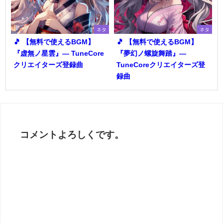
ネタ
ネタ
🎵 【無料で使えるBGM】
🎵 【無料で使えるBGM】
『虚無ノ星雲』― TuneCore
『夢幻ノ螺旋舞踏』―
クリエイターズ登録曲
TuneCoreクリエイターズ登
録曲
コメントよろしくです。