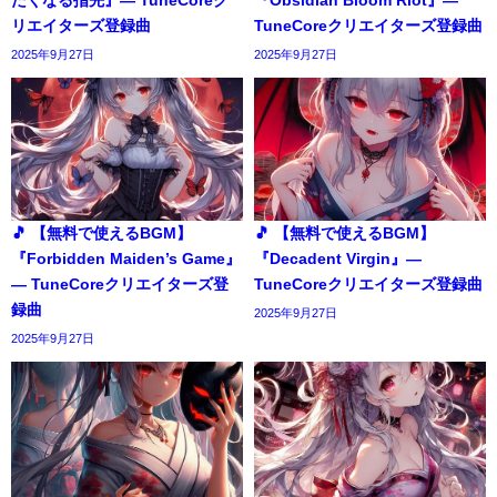
リエイターズ登録曲
TuneCoreクリエイターズ登録曲
2025年9月27日
2025年9月27日
🎵 【無料で使えるBGM】
🎵 【無料で使えるBGM】
『Forbidden Maiden’s Game』
『Decadent Virgin』―
― TuneCoreクリエイターズ登
TuneCoreクリエイターズ登録曲
録曲
2025年9月27日
2025年9月27日