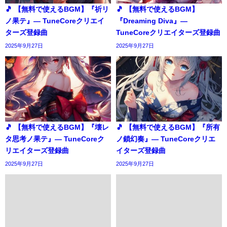
🎵 【無料で使えるBGM】『祈リ
🎵 【無料で使えるBGM】
ノ果テ』― TuneCoreクリエイ
『Dreaming Diva』―
ターズ登録曲
TuneCoreクリエイターズ登録曲
2025年9月27日
2025年9月27日
🎵 【無料で使えるBGM】『壊レ
🎵 【無料で使えるBGM】『所有
タ思考ノ果テ』― TuneCoreク
ノ鎖幻奏』― TuneCoreクリエ
リエイターズ登録曲
イターズ登録曲
2025年9月27日
2025年9月27日