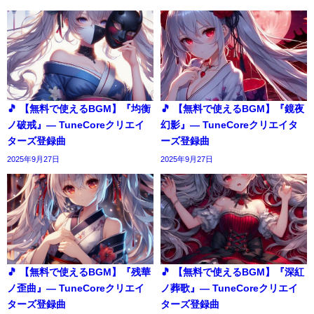
🎵 【無料で使えるBGM】『均衡
🎵 【無料で使えるBGM】『鏡夜
ノ破戒』― TuneCoreクリエイ
幻影』― TuneCoreクリエイタ
ターズ登録曲
ーズ登録曲
2025年9月27日
2025年9月27日
🎵 【無料で使えるBGM】『残華
🎵 【無料で使えるBGM】『深紅
ノ歪曲』― TuneCoreクリエイ
ノ葬歌』― TuneCoreクリエイ
ターズ登録曲
ターズ登録曲