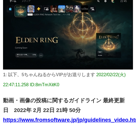
1:
以下、5ちゃんねるからVIPがお送りします
2022/02/22(火)
22:47:11.258 ID:8mTmXitK0
動画・画像の投稿に関するガイドライン 最終更新
日 2022年 2月 22日 21時 50分
https://www.fromsoftware.jp/jp/guidelines_video.h