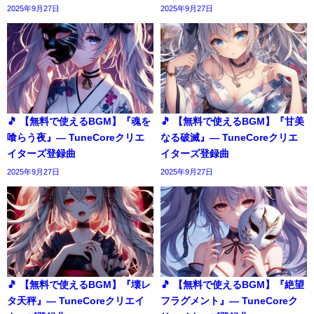
2025年9月27日
2025年9月27日
🎵 【無料で使えるBGM】『魂を
🎵 【無料で使えるBGM】『甘美
喰らう夜』― TuneCoreクリエ
なる破滅』― TuneCoreクリエ
イターズ登録曲
イターズ登録曲
2025年9月27日
2025年9月27日
🎵 【無料で使えるBGM】『壊レ
🎵 【無料で使えるBGM】『絶望
タ天秤』― TuneCoreクリエイ
フラグメント』― TuneCoreク