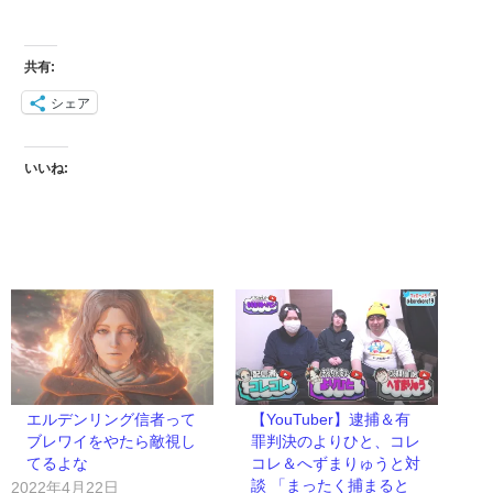
共有:
シェア
いいね:
エルデンリング信者って
【YouTuber】逮捕＆有
ブレワイをやたら敵視し
罪判決のよりひと、コレ
てるよな
コレ＆へずまりゅうと対
談 「まったく捕まると
2022年4月22日