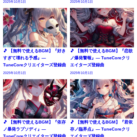
2025年10月1日
2025年10月1日
🎵 【無料で使えるBGM】『好き
🎵 【無料で使えるBGM】『恋欲
すぎて壊れる予感』―
ノ爆発警報』― TuneCoreクリ
TuneCoreクリエイターズ登録曲
エイターズ登録曲
2025年10月1日
2025年10月1日
🎵 【無料で使えるBGM】『依存
🎵 【無料で使えるBGM】『君依
ノ暴発ラプソディ』―
存ノ臨界点』― TuneCoreクリ
TuneCoreクリエイターズ登録曲
エイターズ登録曲