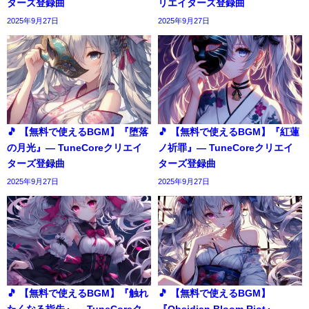
ターズ登録曲
リエイターズ登録曲
2025年9月27日
2025年9月27日
🎵 【無料で使えるBGM】『堕落
🎵 【無料で使えるBGM】『紅蓮
の月光』― TuneCoreクリエイ
ノ祈罪』― TuneCoreクリエイ
ターズ登録曲
ターズ登録曲
2025年9月27日
2025年9月27日
🎵 【無料で使えるBGM】『触れ
🎵 【無料で使えるBGM】
たくなる指先』― TuneCoreク
『Obsidian Bloom Riot』―