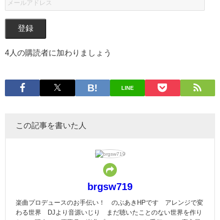
登録
4人の購読者に加わりましょう
LINE
この記事を書いた人
brgsw719
楽曲プロデュースのお手伝い！ のぶあきHPです アレンジで変
わる世界 DJより音源いじり まだ聴いたことのない世界を作り