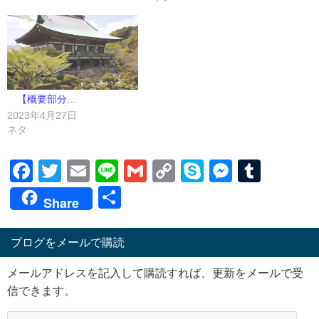
【概要部分…
2023年4月27日
ネタ
Facebook
Twitter
Email
Line
Gmail
Copy
Skype
Messen
Tumb
Link
共
Share
有
ブログをメールで購読
メールアドレスを記入して購読すれば、更新をメールで受
信できます。