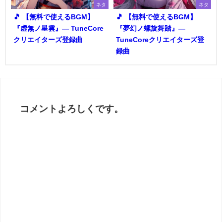
ネタ
ネタ
🎵 【無料で使えるBGM】
🎵 【無料で使えるBGM】
『虚無ノ星雲』― TuneCore
『夢幻ノ螺旋舞踏』―
クリエイターズ登録曲
TuneCoreクリエイターズ登
録曲
コメントよろしくです。