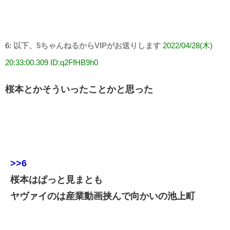
6:
以下、5ちゃんねるからVIPがお送りします
2022/04/28(木)
20:33:00.309 ID:q2FfHB9h0
桜本とかそういったことかと思った
>>6
桜本はぱっと見まとも
ヤヴァイのは産業動画挟んで向かいの池上町