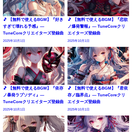
🎵 【無料で使えるBGM】『好き
🎵 【無料で使えるBGM】『恋欲
すぎて壊れる予感』―
ノ爆発警報』― TuneCoreクリ
TuneCoreクリエイターズ登録曲
エイターズ登録曲
2025年10月1日
2025年10月1日
🎵 【無料で使えるBGM】『依存
🎵 【無料で使えるBGM】『君依
ノ暴発ラプソディ』―
存ノ臨界点』― TuneCoreクリ
TuneCoreクリエイターズ登録曲
エイターズ登録曲
2025年10月1日
2025年10月1日