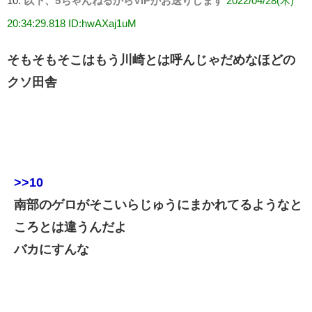
10:
以下、5ちゃんねるからVIPがお送りします
2022/04/28(木)
20:34:29.818 ID:hwAXaj1uM
そもそもそこはもう川崎とは呼んじゃだめなほどの
クソ田舎
>>10
南部のゲロがそこいらじゅうにまかれてるようなと
ころとは違うんだよ
バカにすんな