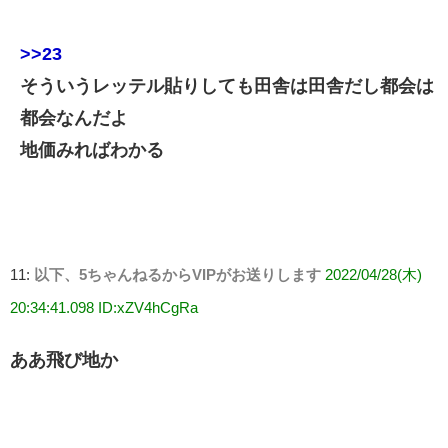
>>23
そういうレッテル貼りしても田舎は田舎だし都会は
都会なんだよ
地価みればわかる
11:
以下、5ちゃんねるからVIPがお送りします
2022/04/28(木)
20:34:41.098 ID:xZV4hCgRa
ああ飛び地か