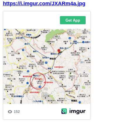
https://i.imgur.com/JXARm4a.jpg