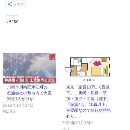
シェア
いいね:
川崎市川崎区水江町の
東京「家賃10万。6畳以
石油会社の敷地内で火災
下。」川崎・船橋・草
男性1人がけが
加・所沢・高尾（都下）
「家賃4万。10畳以上。
2019年12月24日
主要駅なので急行や特急
NEWS
有り。」
2021年10月13日
ネタ