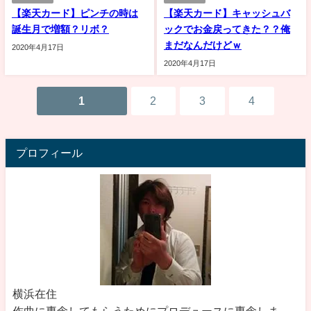
【楽天カード】ピンチの時は
【楽天カード】キャッシュバ
誕生月で増額？リボ？
ックでお金戻ってきた？？俺
まだなんだけどｗ
2020年4月17日
2020年4月17日
1
2
3
4
プロフィール
横浜在住
作曲に専念してもらうためにプロデュースに専念しま