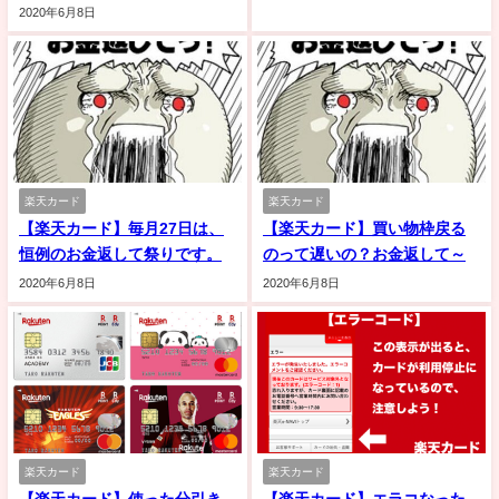
2020年6月8日
楽天カード
楽天カード
【楽天カード】毎月27日は、
【楽天カード】買い物枠戻る
恒例のお金返して祭りです。
のって遅いの？お金返して～
2020年6月8日
2020年6月8日
楽天カード
楽天カード