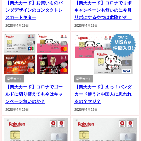
【楽天カード】お買いものパ
【楽天カード】コロナでリボ
ンダデザインのコンタクトレ
キャンペーンも無いのに今月
スカードキター
リボにするやつは危険だぞ
2020年4月29日
2020年4月29日
楽天カード
楽天カード
【楽天カード】コロナでゴー
【楽天カード】えっ！パンダ
ルドに切り替えても今はキャ
カード使うと中国人に思われ
ンペーン無いのか？
るの？マジ？
2020年4月29日
2020年4月29日