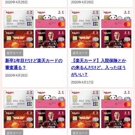
2020年4月29日
2020年4月29日
楽天カード
楽天カード
新卒1年目だけど楽天カードの
【楽天カード】入院保険とか
審査通る？
の来るんだけど、入ったほう
がいい？
2020年4月29日
2020年4月17日
楽天カード
楽天カード